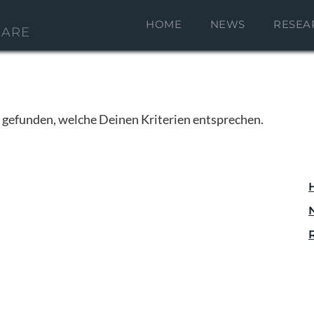
HOME
NEWS
RESEA
CARE
e gefunden, welche Deinen Kriterien entsprechen.